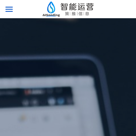
首页
智排班
智调度
智管理
客户案例
关于策推
免费演示