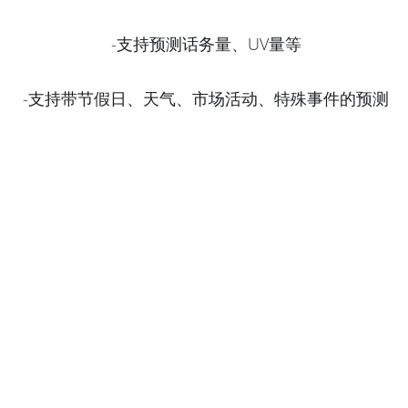
-支持预测话务量、UV量等
-支持带
节假日、天气、市场活动、
特殊事件的预测
人力测算
-自动演化算法
-支持语音和在线