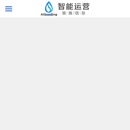
首页
智排班
智调度
智管理
客户案例
关于策推
免费演示